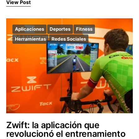
View Post
Aplicaciones
Deportes
Fitness
Herramientas
Redes Sociales
Zwift: la aplicación que
revolucionó el entrenamiento