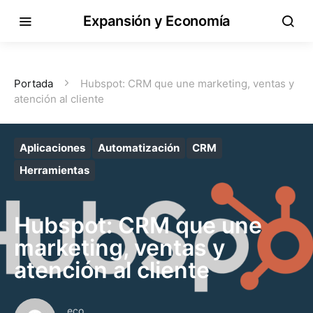
Expansión y Economía
Portada
Hubspot: CRM que une marketing, ventas y
atención al cliente
Aplicaciones
Automatización
CRM
Herramientas
Hubspot: CRM que une
marketing, ventas y
atención al cliente
eco