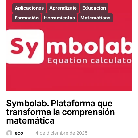
Aplicaciones
Aprendizaje
Educación
Formación
Herramientas
Matemáticas
Symbolab. Plataforma que
transforma la comprensión
matemática
eco
4 de diciembre de 2025