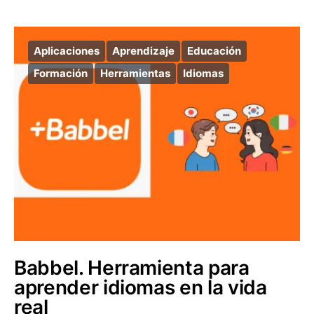
Aplicaciones
Aprendizaje
Educación
Formación
Herramientas
Idiomas
Babbel. Herramienta para
aprender idiomas en la vida
real