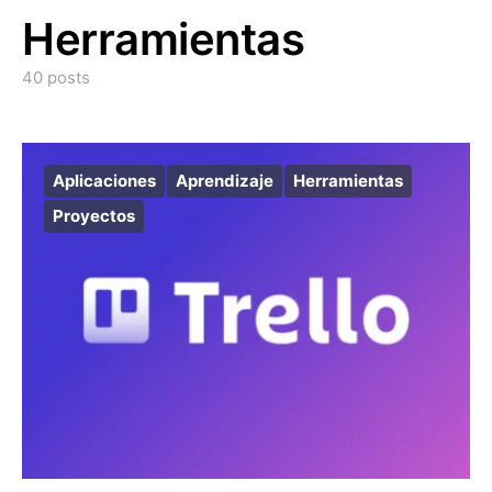
Herramientas
40 posts
Aplicaciones
Aprendizaje
Herramientas
Proyectos