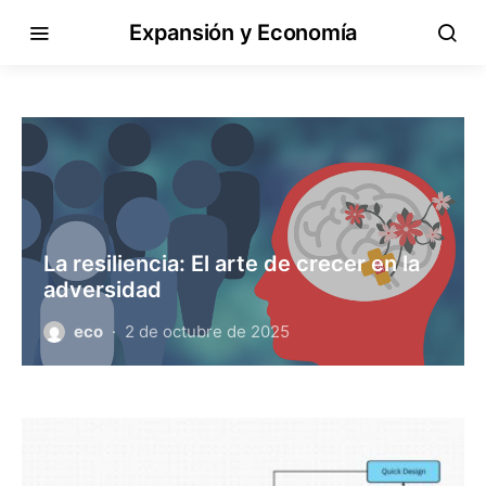
Expansión y Economía
La resiliencia: El arte de crecer en la
adversidad
eco
2 de octubre de 2025