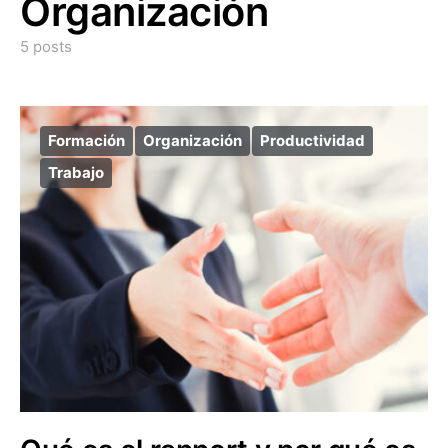
Organización
5 posts
Formación
Organización
Productividad
Trabajo