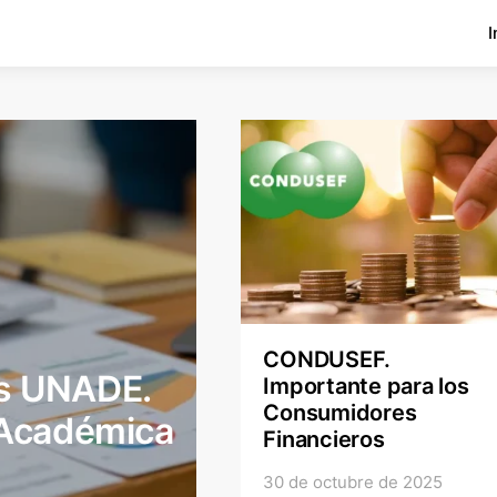
I
CONDUSEF.
as UNADE.
Importante para los
Consumidores
 Académica
Financieros
30 de octubre de 2025