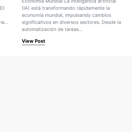
Economía Mundial La inteligencia artificial
E)
(IA) está transformando rápidamente la
economía mundial, impulsando cambios
una…
significativos en diversos sectores. Desde la
automatización de tareas…
View Post