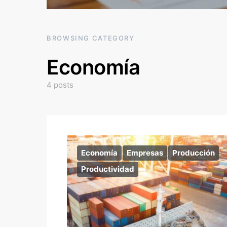
BROWSING CATEGORY
Economía
4 posts
Economía
Empresas
Producción
Productividad