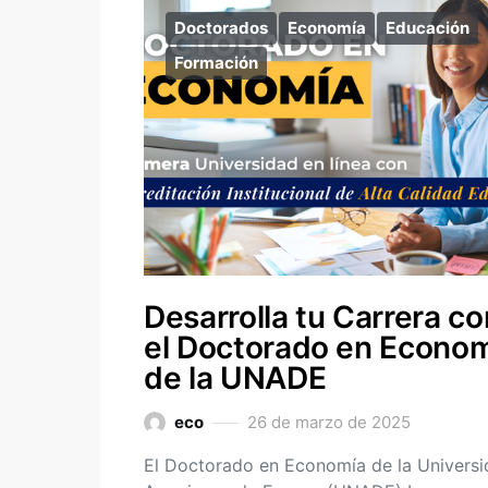
Doctorados
Economía
Educación
Formación
Desarrolla tu Carrera co
el Doctorado en Econo
de la UNADE
eco
26 de marzo de 2025
El Doctorado en Economía de la Univers