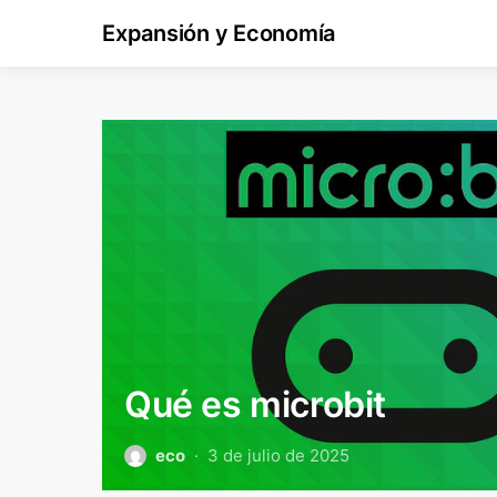
Expansión y Economía
Qué es microbit
eco
3 de julio de 2025