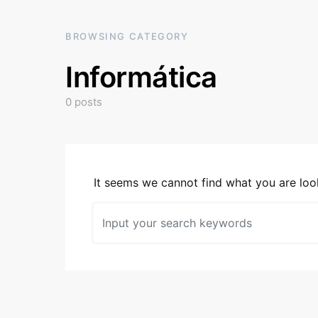
BROWSING CATEGORY
Informática
0 posts
It seems we cannot find what you are look
Search for: