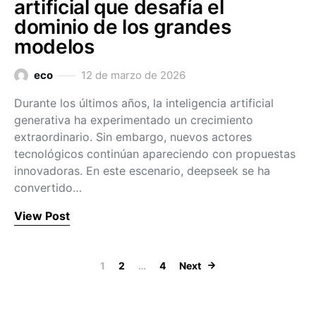
artificial que desafía el
dominio de los grandes
modelos
eco
12 de marzo de 2026
Durante los últimos años, la inteligencia artificial
generativa ha experimentado un crecimiento
extraordinario. Sin embargo, nuevos actores
tecnológicos continúan apareciendo con propuestas
innovadoras. En este escenario, deepseek se ha
convertido…
View Post
Paginación de 
1
2
…
4
Next