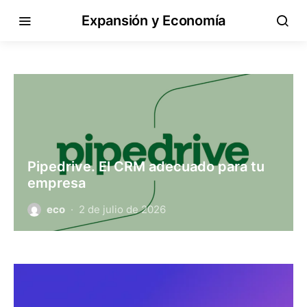
Expansión y Economía
Pipedrive. El CRM adecuado para tu
empresa
eco
2 de julio de 2026