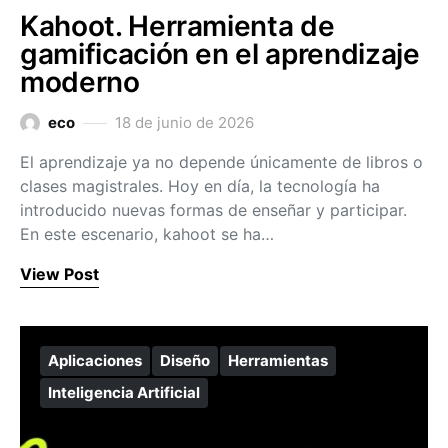
Kahoot. Herramienta de
gamificación en el aprendizaje
moderno
eco
18 de junio de 2026
El aprendizaje ya no depende únicamente de libros o
clases magistrales. Hoy en día, la tecnología ha
introducido nuevas formas de enseñar y participar.
En este escenario, kahoot se ha…
View Post
Aplicaciones
Diseño
Herramientas
Inteligencia Artificial