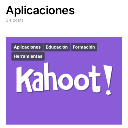
Aplicaciones
34 posts
Aplicaciones
Educación
Formación
Herramientas