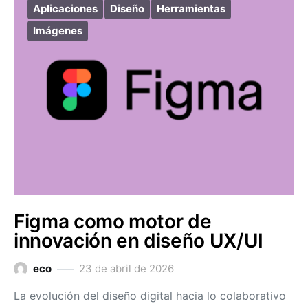
Aplicaciones
Diseño
Herramientas
Imágenes
Figma como motor de
innovación en diseño UX/UI
eco
23 de abril de 2026
La evolución del diseño digital hacia lo colaborativo