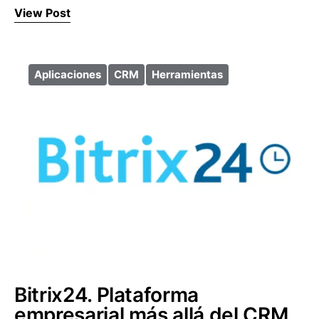
View Post
Aplicaciones
CRM
Herramientas
Bitrix24. Plataforma
empresarial más allá del CRM