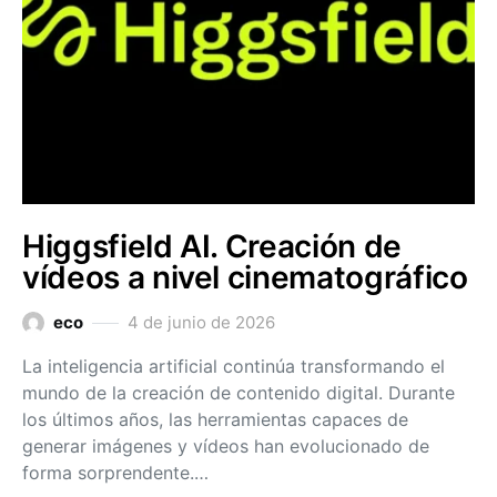
Higgsfield AI. Creación de
vídeos a nivel cinematográfico
eco
4 de junio de 2026
La inteligencia artificial continúa transformando el
mundo de la creación de contenido digital. Durante
los últimos años, las herramientas capaces de
generar imágenes y vídeos han evolucionado de
forma sorprendente.…