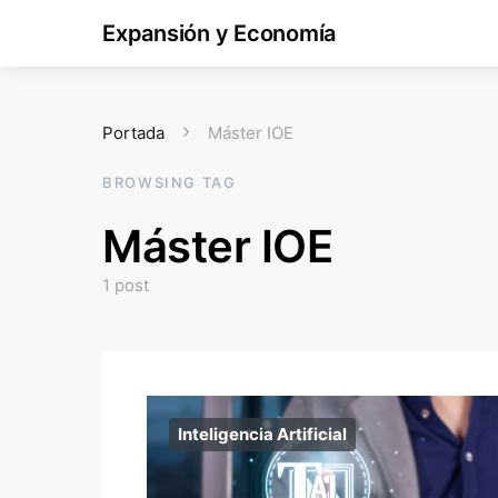
Expansión y Economía
Portada
Máster IOE
BROWSING TAG
Máster IOE
1 post
Inteligencia Artificial