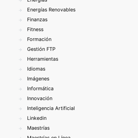
Energías Renovables
Finanzas
Fitness
Formación
Gestión FTP
Herramientas
Idiomas
Imágenes
Informática
Innovación
Inteligencia Artificial
Linkedin
Maestrías
Maestrías en Línea