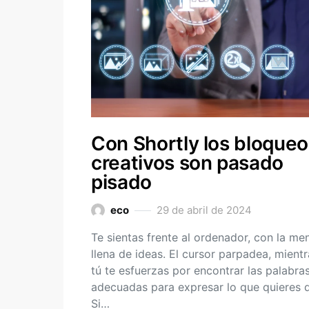
Con Shortly los bloqueo
creativos son pasado
pisado
eco
29 de abril de 2024
Te sientas frente al ordenador, con la me
llena de ideas. El cursor parpadea, mientr
tú te esfuerzas por encontrar las palabra
adecuadas para expresar lo que quieres d
Si…